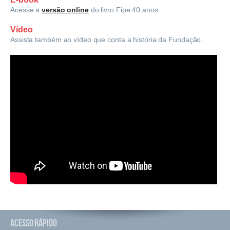
Acesse a
versão online
do livro Fipe 40 anos.
Vídeo
Assista também ao vídeo que conta a história da Fundação.
Acesso Rápido