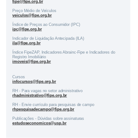
fipe@fipe.org.br
Preço Médio de Veículos
veiculos@fipe.org.br
Índice de Preços ao Consumidor (IPC)
ipc@fipe.org.br
Indicador de Liquidação Antecipada (ILA)
ila@fipe.org.br
Índice FipeZAP, Indicadores Abrainc-Fipe e Indicadores do
Registro Imobiliário
imoveis@fipe.org.br
Cursos
infocursos@fipe.org.br
RH - Para vagas no setor administrativo
rhadministrativo@fipe.org.br
RH - Envie currículo para pesquisas de campo
rhpesquisadecampo@fipe.org.br
Publicações - Dúvidas sobre assinaturas
estudoseconomicos@usp.br