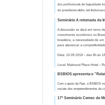
dos profissionais de Seguridade So
do presidente eleito Jair Bolsona
Seminário A retomada da In
A discussão se dará em torno d
crescimento econômico no Bras
brasileira, a necessidade de um 
para alavancar a competitividade
Data: 10.09.2018 – das 8h às 1
Local: Maksoud Plaza Hotel – R
BSBIOS apresenta o "Relat
Com o apoio da Fipe, a BSBIOS me
sociais dos empreendimentos da c
17º Seminário Cemec de Me