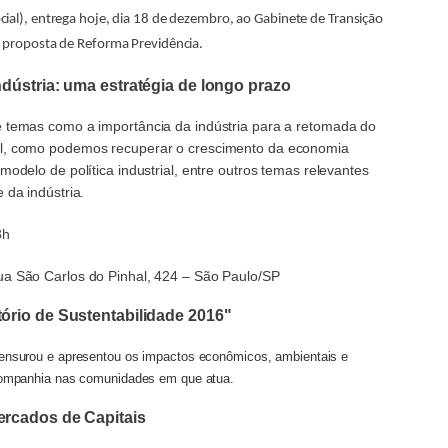
cial), entrega hoje, dia 18 de dezembro, ao Gabinete de Transição
ro proposta de Reforma Previdência.
dústria: uma estratégia de longo prazo
e temas como a importância da indústria para a retomada do
il, como podemos recuperar o crescimento da economia
modelo de política industrial, entre outros temas relevantes
 da indústria.
8h
ua São Carlos do Pinhal, 424 – São Paulo/SP
ório de Sustentabilidade 2016"
nsurou e apresentou os impactos econômicos, ambientais e
ompanhia nas comunidades em que atua.
rcados de Capitais