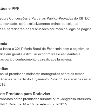
sões e PPP
sobre Concessões e Parcerias Público-Provadas do ISITEC,
a novidade: será exclusivamente online, ou seja, os
ões e participarão das discussões por meio de login na página
omia
 lança o XXI Prêmio Brasil de Economia com o objetivo de
mica em geral e estimular economistas e estudantes a
s para o conhecimento da realidade brasileira.
afias
as irá premiar as melhores monografias sobre os temas
"Aperfeiçoamento do Orçamento Público". As inscrições estão
015.
l de Produtos para Rodovias
rabalhos serão premiados durante o 9º Congresso Brasileiro
R&C. Data: de 14 à 16 de setembro de 2015.