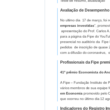
Teste de resumo, atualização
Avaliação de Desempenho
No ultimo dia 17 de março, foi r
empresas investidas
”, promov
apresentação do Prof. Carlos A
para a página da Fipe do YouTub
presencial no auditório da Fip
pedidos de inscrição de quase
com a difusão do coronavirus, 
Profissionais da Fipe pr
41º prêmio Economista do Ano
A Fipe – Fundação Instituto de
vários membros de sua equipe 
em Economia
promovido pelo C
que ocorreu no último dia 12 a
Indicadores do Registro Imo