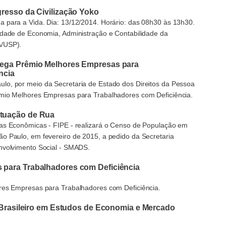
gresso da Civilização Yoko
 para a Vida. Dia: 13/12/2014. Horário: das 08h30 às 13h30.
ldade de Economia, Administração e Contabilidade da
A/USP).
rega Prêmio Melhores Empresas para
ncia
lo, por meio da Secretaria de Estado dos Direitos da Pessoa
êmio Melhores Empresas para Trabalhadores com Deficiência.
tuação de Rua
sas Econômicas - FIPE - realizará o Censo de População em
o Paulo, em fevereiro de 2015, a pedido da Secretaria
envolvimento Social - SMADS.
 para Trabalhadores com Deficiência
ores Empresas para Trabalhadores com Deficiência.
l Brasileiro em Estudos de Economia e Mercado