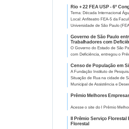
Rio + 22 FEA USP - 6º Con
Tema: Década Internacional Água
Local: Anfiteatro FEA-5 da Facu
Universidade de São Paulo (FE
Governo de São Paulo ent
Trabalhadores com Deficiê
O Governo do Estado de São Pau
com Deficiência, entregou o Pr
Censo de População em Si
A Fundação Instituto de Pesqui
Situação de Rua na cidade de Sã
Municipal de Assistência e Des
Prêmio Melhores Empresas
Acesse o site do I Prêmio Melh
II Prêmio Serviço Floresta
Florestal