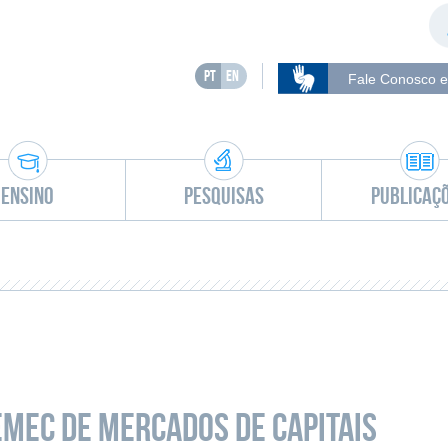
PT
EN
Fale Conosco e
Ensino
Pesquisas
Publicaç
emec de Mercados de Capitais