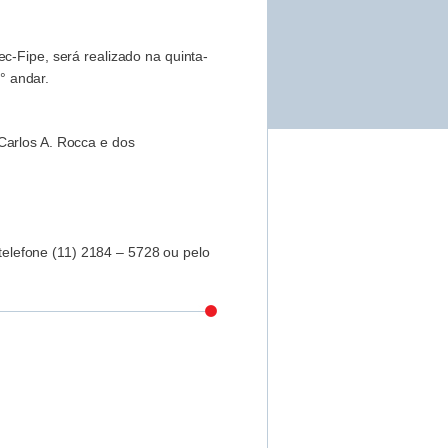
c-Fipe, será realizado na quinta-
° andar.
Carlos A. Rocca e dos
elefone (11) 2184 – 5728 ou pelo